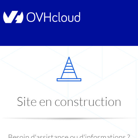
Site en construction
Besoin d'assistance ou d'informations ?